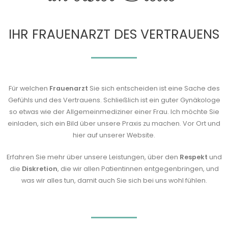
IHR FRAUENARZT DES VERTRAUENS
Für welchen
Frauenarzt
Sie sich entscheiden ist eine Sache des
Gefühls und des Vertrauens. Schließlich ist ein guter Gynäkologe
so etwas wie der Allgemeinmediziner einer Frau. Ich möchte Sie
einladen, sich ein Bild über unsere Praxis zu machen. Vor Ort und
hier auf unserer Website.
Erfahren Sie mehr über unsere Leistungen, über den
Respekt
und
die
Diskretion
, die wir allen Patientinnen entgegenbringen, und
was wir alles tun, damit auch Sie sich bei uns wohl fühlen.