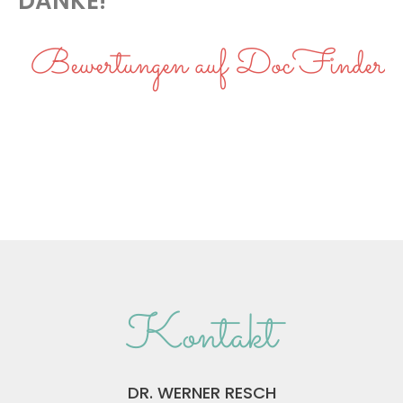
DANKE!“
Bewertungen auf DocFinder
Kontakt
DR. WERNER RESCH