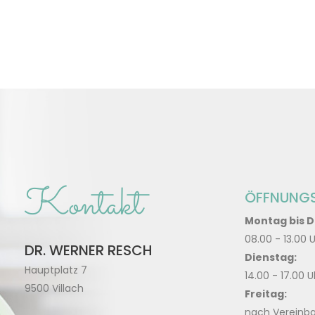
Kontakt
ÖFFNUNGS
Montag bis 
08.00 - 13.00 
DR. WERNER RESCH
Dienstag:
Hauptplatz 7
14.00 - 17.00 U
9500 Villach
Freitag:
nach Vereinb