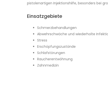
pistolenartigen Injektionshilfe, besonders bei 
Einsatzgebiete
Schmerzbehandlungen
Abwehrschwäche und wiederholte Infekti
Stress
Erschöpfungszustände
Schlafstörungen
Raucherentwöhnung
Zahnmedizin