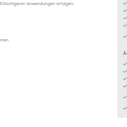
großflächigeren Anwendungen erfolgen.
onen
Ä