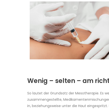
Wenig – selten – am rich
So lautet der Grundsatz der Mesotherapie. Es w
zusammengestellte, Medikamentenmischungen 
in, beziehungsweise unter die Haut eingespritzt