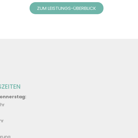
ZUM LEISTUNGS-ÜBERBLICK
ZEITEN
Donnerstag:
Uhr
hr
arung