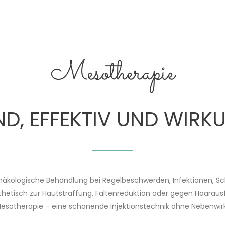
Mesotherapie
D, EFFEKTIV UND WIRK
näkologische Behandlung bei Regelbeschwerden, Infektionen, 
thetisch zur Hautstraffung, Faltenreduktion oder gegen Haarausfa
Mesotherapie – eine schonende Injektionstechnik ohne Nebenwir