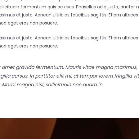
sollicitudin fermentum quis ac risus. Phasellus odio justo, aucto
imus et justo. Aenean ultricies faucibus sagittis. Etiam ultrices
smod eget eros non posuere.
imus et justo. Aenean ultricies faucibus sagittis. Etiam ultrices
smod eget eros non posuere.
t amet gravida fermentum. Mauris vitae magna maximus, t
la cursus. In porttitor elit mi, at tempor lorem fringilla vi
. Morbi magna nisl, sollicitudin nec quam in