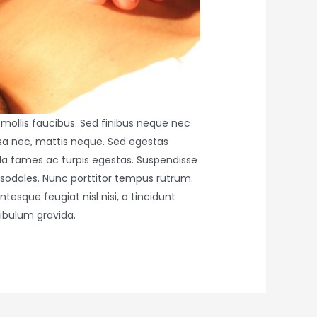
 mollis faucibus. Sed finibus neque nec
ssa nec, mattis neque. Sed egestas
ada fames ac turpis egestas. Suspendisse
 sodales. Nunc porttitor tempus rutrum.
esque feugiat nisl nisi, a tincidunt
tibulum gravida.