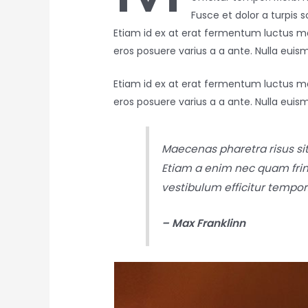
Fusce et dolor a turpis 
Etiam id ex at erat fermentum luctus max
eros posuere varius a a ante. Nulla eui
Etiam id ex at erat fermentum luctus max
eros posuere varius a a ante. Nulla eui
Maecenas pharetra risus si
Etiam a enim nec quam fringil
vestibulum efficitur tempor
– Max Franklinn