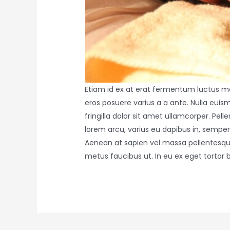
Etiam id ex at erat fermentum luctus max
eros posuere varius a a ante. Nulla eui
fringilla dolor sit amet ullamcorper. Pe
lorem arcu, varius eu dapibus in, semper
Aenean at sapien vel massa pellentesque 
metus faucibus ut. In eu ex eget tortor