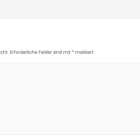
icht.
Erforderliche Felder sind mit
*
markiert