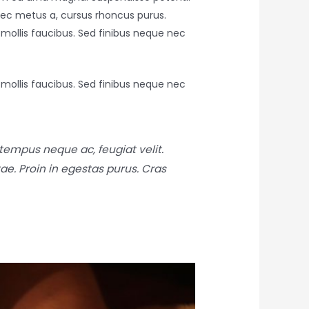
r nec metus a, cursus rhoncus purus.
 mollis faucibus. Sed finibus neque nec
 mollis faucibus. Sed finibus neque nec
empus neque ac, feugiat velit.
tae. Proin in egestas purus. Cras