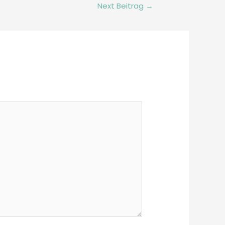
Next Beitrag
→