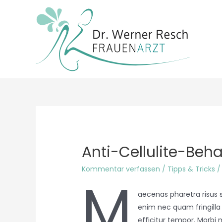
Anti-Cellulite-Beh
Kommentar verfassen
/
Tipps & Tricks
/
M
aecenas pharetra risus 
enim nec quam fringilla c
efficitur tempor. Morbi 